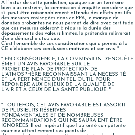
À l’instar de cette juridiction, quoique sur un territoire
bien plus restreint, la commission d’enquête considère que
s’il peut être raisonnablement attendu des effets positifs
des mesures envisagées dans ce PPA, le manque de
données probantes ne nous permet de dire avec certitude
que ces mesures aideront à réduire la durée des
dépassements des valeurs limites, le prétendre relèverait
d’une démarche utopique.
C’est l’ensemble de ces considérations qui a permis à la
CE d’élaborer ses conclusions motivées et son avis. "
" EN CONSÉQUENCE, LA COMMISSION D’ENQUÊTE
ÉMET UN AVIS FAVORABLE SUR LE
PROJET DE PLAN DE PROTECTION DE
L’ATMOSPHÈRE RECONNAISSANT LA NÉCESSITÉ
ET LA PERTINENCE D’UN TEL OUTIL POUR
RÉPONDRE AUX ENJEUX DE LA QUALITÉ DE
L’AIR ET À CEUX DE LA SANTÉ PUBLIQUE. "
" TOUTEFOIS, CET AVIS FAVORABLE EST ASSORTI
DE PLUSIEURS RÉSERVES
FONDAMENTALES ET DE NOMBREUSES
RECOMMANDATIONS QUI NE SAURAIENT ÊTRE
IGNORÉES. Il est impératif que l'autorité compétente
examine attentivement ces points de