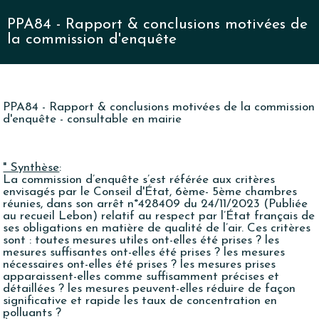
PPA84 - Rapport & conclusions motivées de
la commission d'enquête
PPA84 - Rapport & conclusions motivées de la commission
d'enquête - consultable en mairie
" Synthèse
:
La commission d’enquête s’est référée aux critères
envisagés par le Conseil d'État, 6ème- 5ème chambres
réunies, dans son arrêt n°428409 du 24/11/2023 (Publiée
au recueil Lebon) relatif au respect par l’État français de
ses obligations en matière de qualité de l’air. Ces critères
sont : toutes mesures utiles ont-elles été prises ? les
mesures suffisantes ont-elles été prises ? les mesures
nécessaires ont-elles été prises ? les mesures prises
apparaissent-elles comme suffisamment précises et
détaillées ? les mesures peuvent-elles réduire de façon
significative et rapide les taux de concentration en
polluants ?