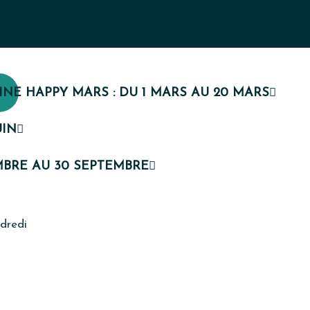
INE HAPPY MARS : DU 1 MARS AU 20 MARS
UIN
MBRE AU 30 SEPTEMBRE
ndredi