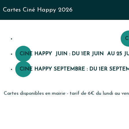
Cartes Ciné Happy 2026
C
CINE HAPPY JUIN : DU 1ER JUIN AU 25 J
CINE HAPPY SEPTEMBRE : DU 1ER SEPTE
Cartes disponibles en mairie - tarif de 6€ du lundi au ve