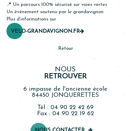
📍 Un parcours 100% sécurisé sur voies vertes
Un événement soutenu par le grandavignon.
Plus d’informations sur
VELO-GRANDAVIGNON.FR
Retour
NOUS
RETROUVER
6 impasse de l'ancienne école
84450 JONQUERETTES
Tél :
04 90 22 42 69
Fax : 04 90 22 19 62
NOUS CONTACTER