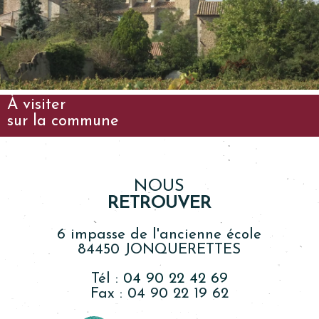
À visiter
sur la commune
NOUS
RETROUVER
6 impasse de l'ancienne école
84450 JONQUERETTES
Tél :
04 90 22 42 69
Fax : 04 90 22 19 62