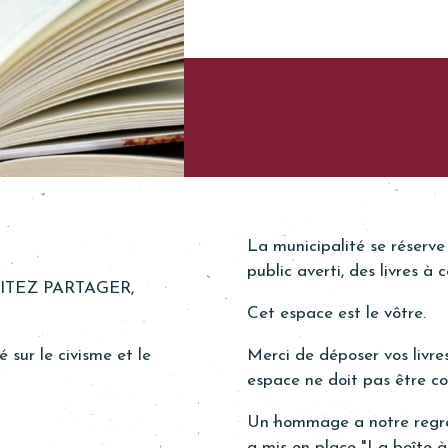
La municipalité se réserve 
public averti, des livres à
TEZ PARTAGER,
Cet espace est le vôtre.
sur le civisme et le
Merci de déposer vos livre
espace ne doit pas être c
Un hommage a notre regre
a mis en place "La boîte à l