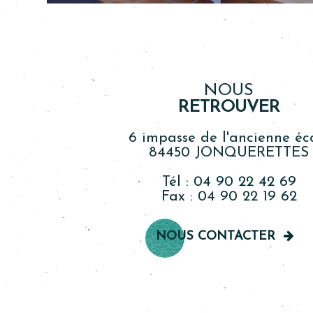
NOUS
RETROUVER
6 impasse de l'ancienne éc
84450 JONQUERETTES
Tél :
04 90 22 42 69
Fax : 04 90 22 19 62
NOUS CONTACTER