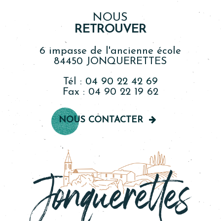
NOUS
RETROUVER
6 impasse de l'ancienne école
84450 JONQUERETTES
Tél :
04 90 22 42 69
Fax : 04 90 22 19 62
NOUS CONTACTER