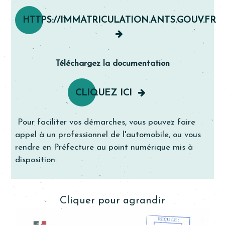
HTTPS://IMMATRICULATION.ANTS.GOUV.FR
Téléchargez la documentation
CLIQUEZ ICI
Pour faciliter vos démarches, vous pouvez faire
appel à un professionnel de l'automobile, ou vous
rendre en Préfecture au point numérique mis à
disposition.
Cliquer pour agrandir