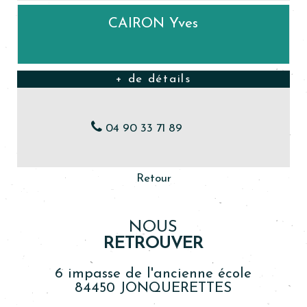
CAIRON Yves
04 90 33 71 89
Retour
NOUS
RETROUVER
6 impasse de l'ancienne école
84450 JONQUERETTES