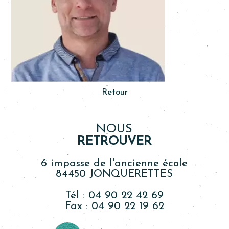
Retour
NOUS
RETROUVER
6 impasse de l'ancienne école
84450 JONQUERETTES
Tél :
04 90 22 42 69
Fax : 04 90 22 19 62