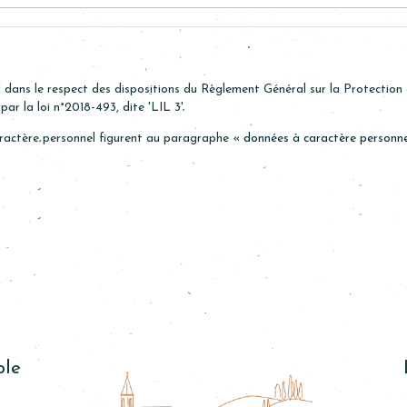
 dans le respect des dispositions du Règlement Général sur la Protectio
ar la loi n°2018-493, dite 'LIL 3'
aractère personnel figurent au paragraphe «
données à caractère personne
ole