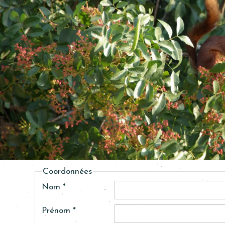
Coordonnées
Nom *
Prénom *