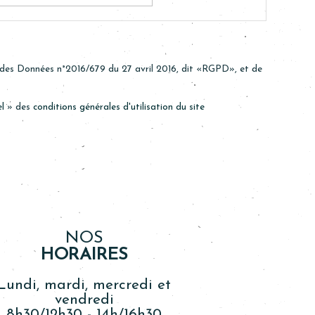
n des Données n°2016/679 du 27 avril 2016, dit «RGPD», et de
l
» des
conditions générales d'utilisation du site
NOS
HORAIRES
Lundi, mardi, mercredi et
vendredi
8h30/12h30 - 14h/16h30