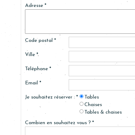
Adresse *
Code postal *
Ville *
Téléphone *
Email *
Je souhaitez réserver : *
Tables
Chaises
Tables & chaises
Combien en souhaitez vous ? *